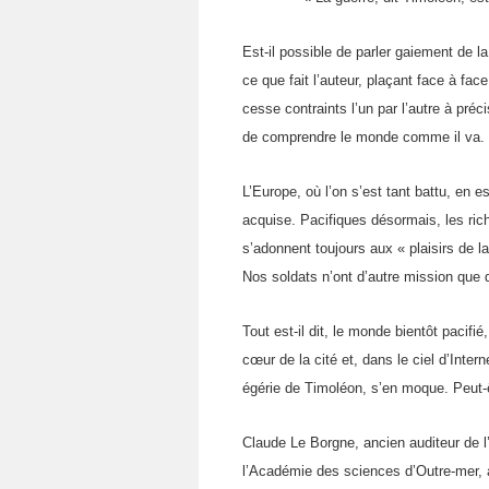
Est-il possible de parler gaiement de 
ce que fait l’auteur, plaçant face à fac
cesse contraints l’un par l’autre à préc
de comprendre le monde comme il va.
L’Europe, où l’on s’est tant battu, en e
acquise. Pacifiques désormais, les ric
s’adonnent toujours aux « plaisirs de l
Nos soldats n’ont d’autre mission que d
Tout est-il dit, le monde bientôt pacifié
cœur de la cité et, dans le ciel d’Inte
égérie de Timoléon, s’en moque. Peut-êt
Claude Le Borgne, ancien auditeur de l
l’Académie des sciences d’Outre-mer, 