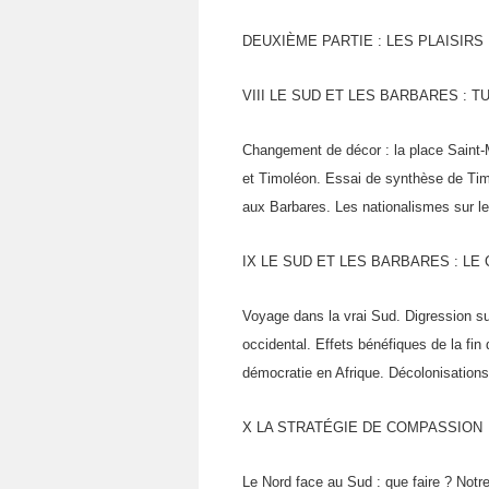
DEUXIÈME PARTIE : LES PLAISIRS
VIII LE SUD ET LES BARBARES : 
Changement de décor : la place Saint-
et Timoléon. Es­sai de synthèse de Ti
aux Barbares. Les nationalismes sur le
IX LE SUD ET LES BARBARES : LE
Voyage dans la vrai Sud. Digression su
occidental. Effets bé­néfiques de la fin
démocratie en Afrique. Décolonisations
X LA STRATÉGIE DE COMPASSION
Le Nord face au Sud : que faire ? Notre