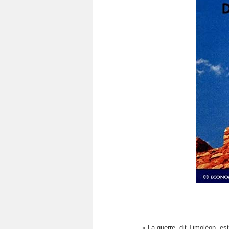
« La guerre, dit Timoléon, es