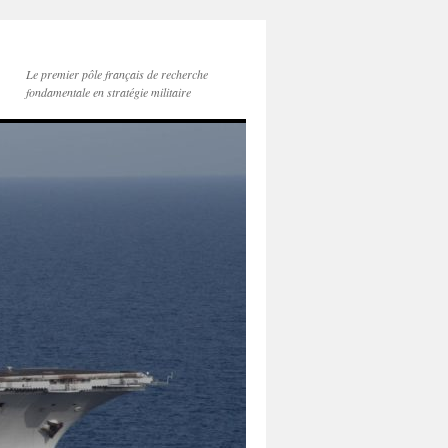
Le premier pôle français de recherche
fondamentale en stratégie militaire