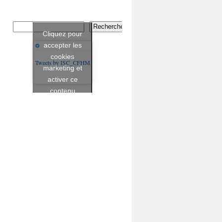
Rechercher
Cliquez pour
accepter les
cookies
Tweets by ISC_CFHM
marketing et
activer ce
contenu