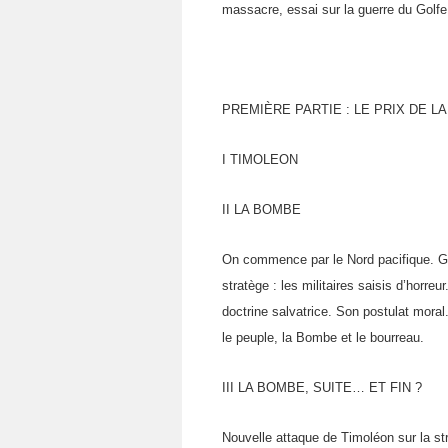
massacre, essai sur la guerre du Golf
PREMIÈRE PARTIE : LE PRIX DE LA
I TIMOLEON
II LA BOMBE
On commence par le Nord pacifique. Gro
stratège : les mi­litaires saisis d’hor
doctrine salvatrice. Son postulat moral
le peuple, la Bombe et le bourreau.
III LA BOMBE, SUITE… ET FIN ?
Nouvelle attaque de Timoléon sur la str