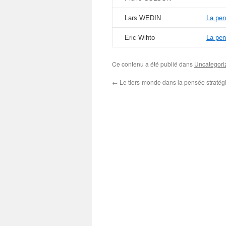
Lars WEDIN
La pen
Eric Wihto
La pen
Ce contenu a été publié dans
Uncategori
←
Le tiers-monde dans la pensée stratég