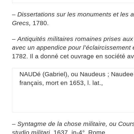
–
Dissertations sur les monuments et les an
Grecs,
1780.
–
Antiquités militaires romaines prises aux
avec un appendice pour l’éclaircissement e
1782. Il a donné cet ouvrage en société a
NAUDé (Gabriel), ou Naudeus ; Naudee
français, mort en 1653, l. lat.,
–
Syntagme de la chose militaire, ou Cours
studio militari,
1637, in-4°, Rome.