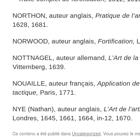
NORTHON, auteur anglais,
Pratique de l’ar
1628, 1681.
NORWOOD, auteur anglais,
Fortification,
L
NOTTNAGEL, auteur allemand,
L’Art de la 
Vittemberg, 1639.
NOUAILLE, auteur français,
Application d
tactique,
Paris, 1771.
NYE (Nathan), auteur anglais,
L’Art de l’art
Londres, 1645, 1661, 1664, in-12, 1670.
Ce contenu a été publié dans
Uncategorized
. Vous pouvez le me