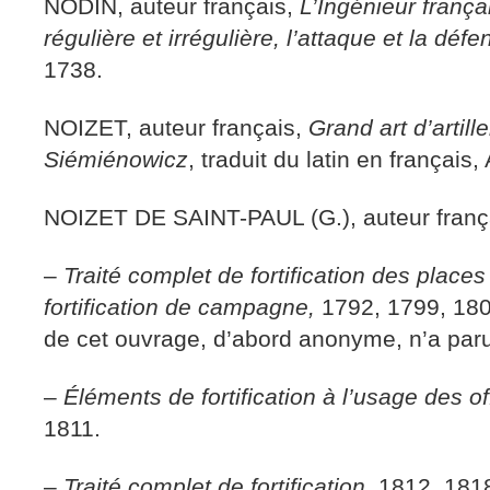
NODIN, auteur français,
L’Ingénieur français
régulière et irrégulière, l’attaque et la déf
1738.
NOIZET, auteur français,
Grand art d’artille
Siémiénowicz
, traduit du latin en françai
NOIZET DE SAINT-PAUL (G.), auteur frança
–
Traité complet de fortification des places
fortification de campagne,
1792, 1799, 18
de cet ouvrage, d’abord anonyme, n’a paru 
–
Éléments de fortification à l’usage des of
1811.
–
Traité complet de fortification,
1812, 181