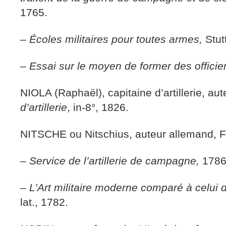
1765.
–
Écoles militaires pour toutes armes,
Stut
–
Essai sur le moyen de former des officier
NIOLA (Raphaël), capitaine d’artillerie, aut
d’artillerie
, in-8°, 1826.
NITSCHE ou Nitschius, auteur allemand, F
–
Service de l’artillerie de campagne,
1786
–
L’Art militaire moderne comparé à celui 
lat., 1782.