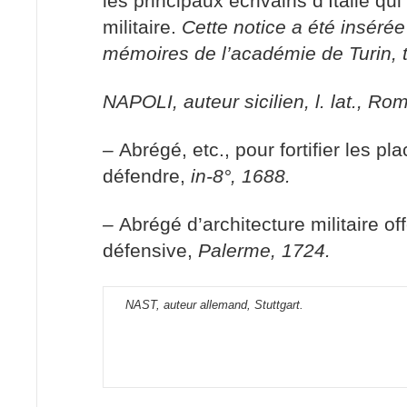
les principaux écrivains d’Italie qui 
militaire.
Cette notice a été insérée
mémoires de l’académie de Turin, t.
NAPOLI, auteur sicilien, l. lat., Ro
–
Abrégé, etc., pour fortifier les pla
défendre,
in-8°, 1688.
–
Abrégé d’architecture militaire of
défensive,
Palerme, 1724.
NAST, auteur allemand, Stuttgart.