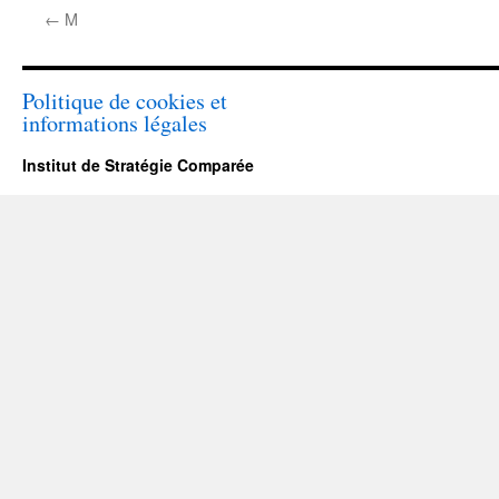
←
M
Politique de cookies et
informations légales
Institut de Stratégie Comparée