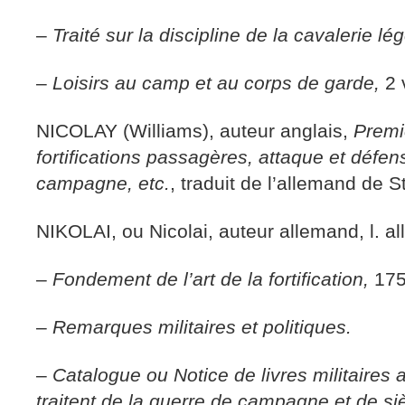
–
Traité sur la discipline de la cavalerie lé
–
Loisirs au camp et au corps de garde,
2 
NICOLAY (Williams), auteur anglais,
Premi
fortifications passagères, attaque et défe
campagne, etc.
, traduit de l’allemand de S
NIKOLAI, ou Nicolai, auteur allemand, l. all.
–
Fondement de l’art de la fortification,
175
–
Remarques militaires et politiques.
–
Catalogue ou Notice de livres militaires
traitent de la guerre de campagne et de s