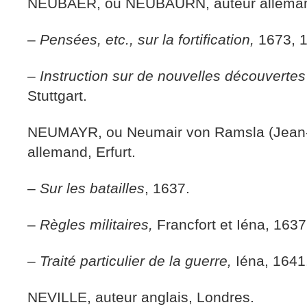
NEUBAER, ou NEUBAURN, auteur allemand
–
Pensées, etc., sur la fortification,
1673, 
–
Instruction sur de nouvelles découvertes e
Stuttgart.
NEUMAYR, ou Neumair von Ramsla (Jean-G
allemand, Erfurt.
–
Sur les batailles
, 1637.
–
Règles militaires,
Francfort et Iéna, 1637
–
Traité particulier de la guerre,
Iéna, 1641
NEVILLE, auteur anglais, Londres.