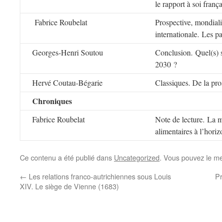
le rapport à soi franç
Fabrice Roubelat
Prospective, mondialis
internationale. Les p
Georges-Henri Soutou
Conclusion. Quel(s) 
2030 ?
Hervé Coutau-Bégarie
Classiques. De la pro
Chroniques
Fabrice Roubelat
Note de lecture. La 
alimentaires à l’hori
Ce contenu a été publié dans
Uncategorized
. Vous pouvez le me
←
Les relations franco-autrichiennes sous Louis
Pr
XIV. Le siège de Vienne (1683)