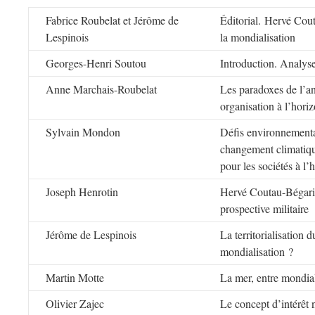
Fabrice Roubelat et Jérôme de
Éditorial. Hervé Cout
Lespinois
la mondialisation
Georges-Henri Soutou
Introduction. Analyse
Anne Marchais-Roubelat
Les paradoxes de l’ant
organisation à l’hori
Sylvain Mondon
Défis environnementa
changement climatique
pour les sociétés à l
Joseph Henrotin
Hervé Coutau-Bégarie,
prospective militaire
Jérôme de Lespinois
La territorialisation d
mondialisation ?
Martin Motte
La mer, entre mondial
Olivier Zajec
Le concept d’intérêt n