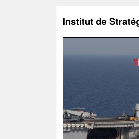
Institut de Stra