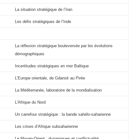
La situation stratégique de l’Iran
Les défis stratégiques de l’Inde
La réflexion stratégique bouleversée par les évolutions
démographiques
Incertitudes stratégiques en mer Baltique
L’Europe orientale, de Gdansk au Pirée
La Méditerranée, laboratoire de la mondialisation
L’Afrique du Nord
Un carrefour stratégique : la bande sahélo-saharienne
Les crises d’Afrique subsaharienne
Le Moyen-Orient : dynamiques et conflictualité