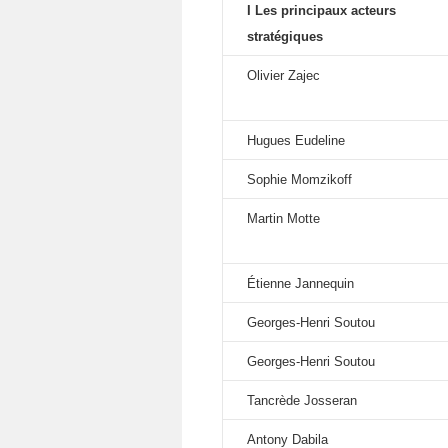
I Les principaux acteurs
stratégiques
Olivier Zajec
Hugues Eudeline
Sophie Momzikoff
Martin Motte
Étienne Jannequin
Georges-Henri Soutou
Georges-Henri Soutou
Tancrède Josseran
Antony Dabila