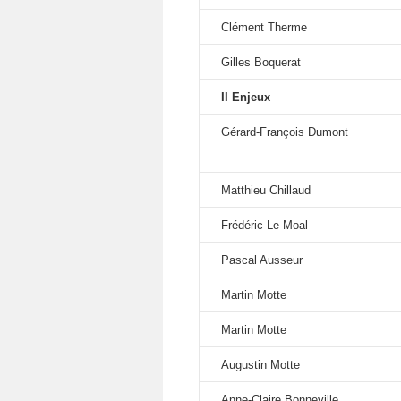
Clément Therme
Gilles Boquerat
II Enjeux
Gérard-François Dumont
Matthieu Chillaud
Frédéric Le Moal
Pascal Ausseur
Martin Motte
Martin Motte
Augustin Motte
Anne-Claire Bonneville