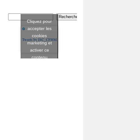
Rechercher
Cliquez pour
accepter les
cookies
Tweets by ISC_CFHM
marketing et
activer ce
contenu