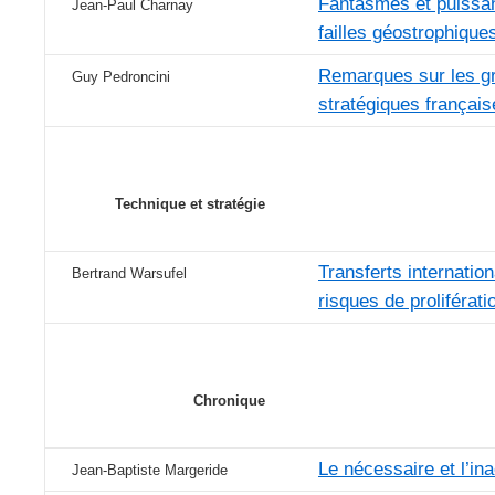
Fantasmes et puissa
Jean-Paul Charnay
failles géostrophique
Remarques sur les g
Guy Pedroncini
stratégiques françai
Technique et stratégie
Transferts internatio
Bertrand Warsufel
risques de proliférati
Chronique
Le nécessaire et l’in
Jean-Baptiste Margeride