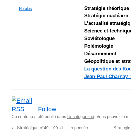
Stratégie théorique
Notules
Stratégie nucléaire
L’actualité stratégi
Science et techniqu
Soviétologue
Polémologie
Désarmement
Géopolitique et stra
La question des Kou
Jean-Paul Charnay : 
Follow
Ce contenu a été publié dans
Uncategorized
. Vous pouvez le me
←
Stratégique n°49, 1991/1 – La pensée
Stratégiq