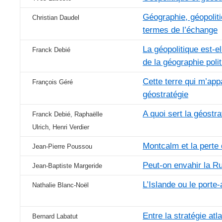
Géographie, géopoliti
Christian Daudel
termes de l’échange
La géopolitique est-e
Franck Debié
de la géographie poli
Cette terre qui m’app
François Géré
géostratégie
A quoi sert la géostra
Franck Debié, Raphaëlle
Ulrich, Henri Verdier
Montcalm et la perte
Jean-Pierre Poussou
Peut-on envahir la R
Jean-Baptiste Margeride
L’Islande ou le porte-
Nathalie Blanc-Noël
Entre la stratégie atl
Bernard Labatut