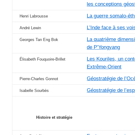
les conceptions géos
La guerre somalo-éth
Henri Labrousse
L’Inde face à ses voi
André Lewin
La quatrième dimensio
Georges Tan Eng Bok
de P’Yongyang
Les Kouriles, un cont
Élisabeth Fouquoire-Brillet
Extrême-Orient
Géostratégie de l’Oc
Pierre-Charles Gonnot
Géostratégie de l’es
Isabelle Sourbès
Histoire et stratégie