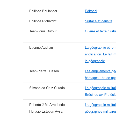
Philippe Boulanger
Editorial
Philippe Richardot
Surface et densité
Jean-Louis Dufour
Guerre et terrain urb
Etienne Auphan
La géographie et le mi
application. Le fait m
la géographie
Jean-Pierre Husson
Les empilements géo
héritages : étude app
Silvano da Cruz Curado
La géographie militai
e
Brésil du xviii
siècl
Roberto J.M. Arredondo,
La géographie militai
Horacio Esteban Avila
géographes militaire