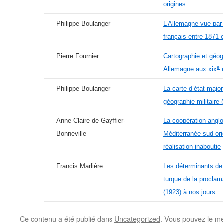
origines
Philippe Boulanger
L’Allemagne vue par 
français entre 1871 
Pierre Fournier
Cartographie et géog
e
Allemagne aux xix
e
Philippe Boulanger
La carte d’état-major
géographie militaire
Anne-Claire de Gayffier-
La coopération angl
Bonneville
Méditerranée sud-ori
réalisation inaboutie
Francis Marlière
Les déterminants de 
turque de la proclam
(1923) à nos jours
Ce contenu a été publié dans
Uncategorized
. Vous pouvez le me