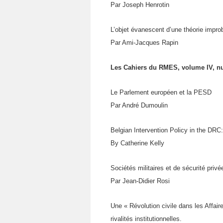
Par Joseph Henrotin
L’objet évanescent d’une théorie improb
Par Ami-Jacques Rapin
Les Cahiers du RMES, volume IV, nu
Le Parlement européen et la PESD
Par André Dumoulin
Belgian Intervention Policy in the DR
By Catherine Kelly
Sociétés militaires et de sécurité pri
Par Jean-Didier Rosi
Une « Révolution civile dans les Affair
rivalités institutionnelles.