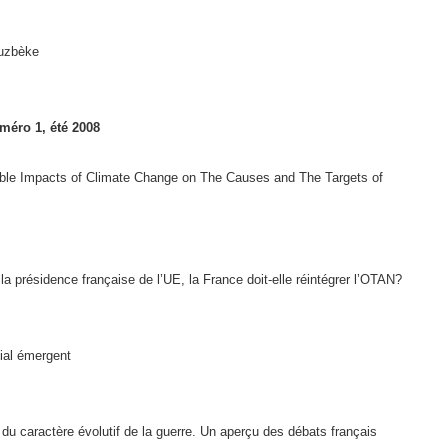
Ouzbèke
méro 1, été 2008
sible Impacts of Climate Change on The Causes and The Targets of
la présidence française de l’UE, la France doit-elle réintégrer l’OTAN?
ial émergent
 du caractère évolutif de la guerre. Un aperçu des débats français