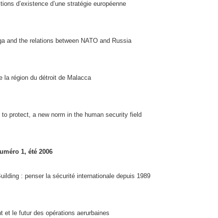
itions d’existence d’une stratégie européenne
iga and the relations between NATO and Russia
e la région du détroit de Malacca
y to protect, a new norm in the human security field
uméro 1, été 2006
ilding : penser la sécurité internationale depuis 1989
t et le futur des opérations aerurbaines