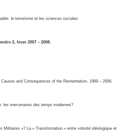
able: le terrorisme et les sciences sociales
méro 2, hiver 2007 – 2008.
C: Causes and Consequences of the Reorientation, 1999 – 2006.
vée: les mercenaires des temps modernes?
es Militaires »? La « Transformation » entre volonté idéologique et