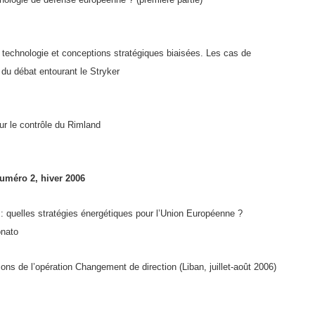
 technologie et conceptions stratégiques biaisées. Les cas de
du débat entourant le Stryker
ur le contrôle du Rimland
uméro 2, hiver 2006
e : quelles stratégies énergétiques pour l’Union Européenne ?
onato
s de l’opération Changement de direction (Liban, juillet-août 2006)