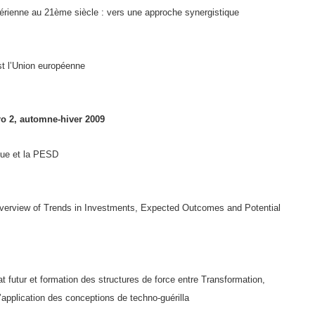
aérienne au 21ème siècle : vers une approche synergistique
st l’Union européenne
o 2, automne-hiver 2009
que et la PESD
Overview of Trends in Investments, Expected Outcomes and Potential
 futur et formation des structures de force entre Transformation,
’application des conceptions de techno-guérilla