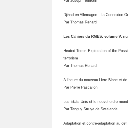
Par Joseph Henrotin
Djihad en Allemagne : La Connexion 
Par Thomas Renard
Les Cahiers du RMES, volume V, nu
Heated Terror: Exploration of the Pos
terrorism
Par Thomas Renard
A l’heure du nouveau Livre Blanc et de 
Par Pierre Pascallon
Les Etats-Unis et le nouvel ordre mond
Par Tanguy Struye de Swielande
Adaptation et contre-adaptation au défi