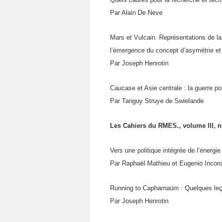
Par Alain De Neve
Mars et Vulcain. Représentations de la
l’émergence du concept d’asymétrie et 
Par Joseph Henrotin
Caucase et Asie centrale : la guerre po
Par Tanguy Struye de Swielande
Les Cahiers du RMES., volume III, n
Vers une politique intégrée de l’énergi
Par Raphaël Mathieu et Eugenio Incor
Running to Capharnaüm : Quelques leçon
Par Joseph Henrotin