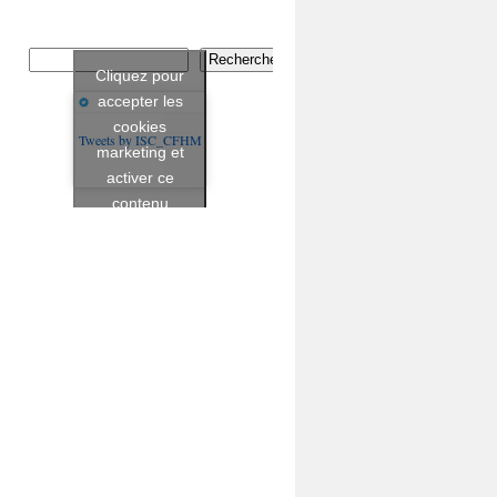
Rechercher
Cliquez pour
accepter les
cookies
Tweets by ISC_CFHM
marketing et
activer ce
contenu