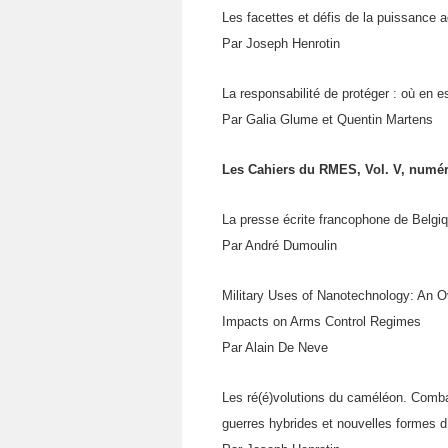
Les facettes et défis de la puissance 
Par Joseph Henrotin
La responsabilité de protéger : où en e
Par Galia Glume et Quentin Martens
Les Cahiers du RMES, Vol. V, numér
La presse écrite francophone de Belgi
Par André Dumoulin
Military Uses of Nanotechnology: An 
Impacts on Arms Control Regimes
Par Alain De Neve
Les ré(é)volutions du caméléon. Combat
guerres hybrides et nouvelles formes d