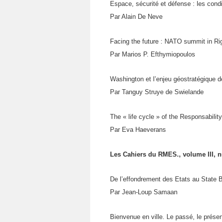
Espace, sécurité et défense : les cond
Par Alain De Neve
Facing the future : NATO summit in R
Par Marios P. Efthymiopoulos
Washington et l’enjeu géostratégique d
Par Tanguy Struye de Swielande
The « life cycle » of the Responsabilit
Par Eva Haeverans
Les Cahiers du RMES., volume III, n
De l’effondrement des Etats au State Bu
Par Jean-Loup Samaan
Bienvenue en ville. Le passé, le présen