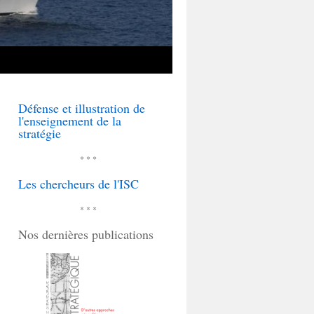
Défense et illustration de
l'enseignement de la
stratégie
* * *
Les chercheurs de l'ISC
* * *
Nos dernières publications