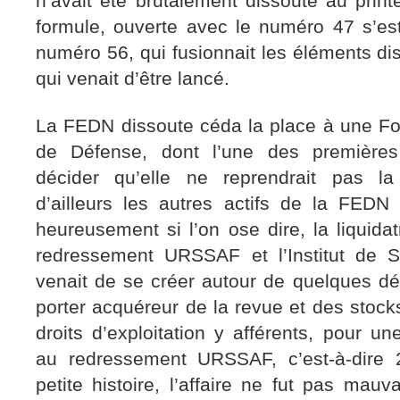
n’avait été brutalement dissoute au prin
formule, ouverte avec le numéro 47 s’e
numéro 56, qui fusionnait les éléments di
qui venait d’être lancé.
La FEDN dissoute céda la place à une Fo
de Défense, dont l’une des premières
décider qu’elle ne reprendrait pas la
d’ailleurs les autres actifs de la FEDN 
heureusement si l’on ose dire, la liquidat
redressement URSSAF et l’Institut de S
venait de se créer autour de quelques dé
porter acquéreur de la revue et des stocks
droits d’exploitation y afférents, pour 
au redressement URSSAF, c’est-à-dire 
petite histoire, l’affaire ne fut pas mauv