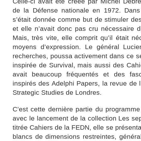
Celle-ci avait été créée par Michel Debré
de la Défense nationale en 1972. Dans
s’était donnée comme but de stimuler des
et elle n’avait donc pas cru nécessaire 
Mais, très vite, elle comprit qu’il était 
moyens d’expression. Le général Lucien
recherches, poussa activement dans ce sen
inspirée de Survival, mais aussi des Cahie
avait beaucoup fréquentés et des fasci
inspirés des Adelphi Papers, la revue de l’
Strategic Studies de Londres.
C’est cette dernière partie du programme 
avec le lancement de la collection Les s
titrée Cahiers de la FEDN, elle se présent
blancs de dimensions restreintes, génér