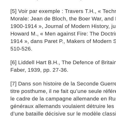
[5] Voir par exemple : Travers T.H., « Tech
Morale: Jean de Bloch, the Boer War, and B
1900-1914 », Journal of Modern History, ju
Howard M., « Men against Fire: The Doctrin
1914 », dans Paret P., Makers of Modern Str
510-526.
[6] Liddell Hart B.H., The Defence of Brita
Faber, 1939, pp. 27-36.
[7] Dans son histoire de la Seconde Guerr
titre posthume, il ne fait qu’une seule réf
le cadre de la campagne allemande en Rus
généraux allemands voulaient détruire le
d’une bataille décisive sur le modèle clas