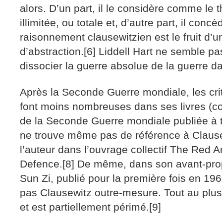
alors. D’un part, il le considère comme le t
illimitée, ou totale et, d’autre part, il conc
raisonnement clausewitzien est le fruit d’un
d’abstraction.[6] Liddell Hart ne semble 
dissocier la guerre absolue de la guerre dan
Après la Seconde Guerre mondiale, les cri
font moins nombreuses dans ses livres (c
de la Seconde Guerre mondiale publiée à t
ne trouve même pas de référence à Clause
l’auteur dans l’ouvrage collectif The Red A
Defence.[8] De même, dans son avant-prop
Sun Zi, publié pour la première fois en 1963
pas Clausewitz outre-mesure. Tout au plus ind
et est partiellement périmé.[9]