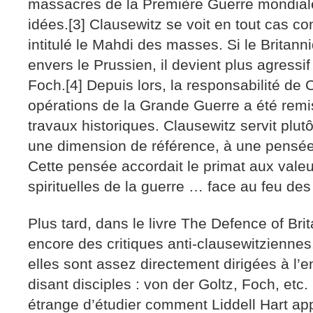
massacres de la Première Guerre mondiale 
idées.[3] Clausewitz se voit en tout cas c
intitulé le Mahdi des masses. Si le Britann
envers le Prussien, il devient plus agressi
Foch.[4] Depuis lors, la responsabilité de 
opérations de la Grande Guerre a été remi
travaux historiques. Clausewitz servit plut
une dimension de référence, à une pensée
Cette pensée accordait le primat aux vale
spirituelles de la guerre … face au feu des 
Plus tard, dans le livre The Defence of Bri
encore des critiques anti-clausewitziennes.
elles sont assez directement dirigées à l’e
disant disciples : von der Goltz, Foch, etc. 
étrange d’étudier comment Liddell Hart ap