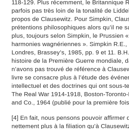
118-129. Plus récemment, le Britannique R
parfois pas très loin de la tonalité de Liddell
propos de Clausewitz. Pour Simpkin, Claus
prétentions philosophiques alors qu’il ne sa
plus, toujours selon Simpkin, le Prussien
harmonies wagnériennes ». Simpkin R.E., R
Londres, Brassey’s, 1985, pp. 9 et 11. B.H. 
histoire de la Première Guerre mondiale, 
n’avons pas trouvé de référence à Clausewit
livre se consacre plus à l’étude des évén
intellectuel et des doctrines qui ont sous-t
The Real War 1914-1918, Boston-Toronto-L
and Co., 1964 (publié pour la première foi
[4] En fait, nous pensons pouvoir affirmer 
nettement plus à la filiation qu’à Clausewi