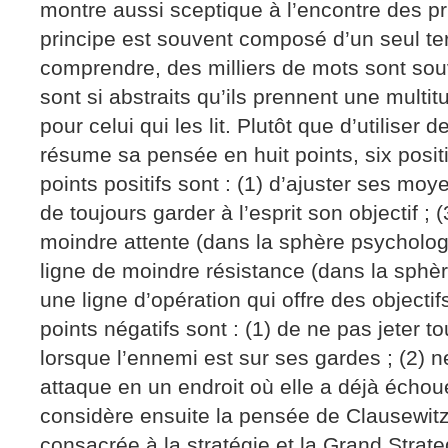
montre aussi sceptique à l’encontre des pr
principe est souvent composé d’un seul te
comprendre, des milliers de mots sont sou
sont si abstraits qu’ils prennent une multit
pour celui qui les lit. Plutôt que d’utiliser 
résume sa pensée en huit points, six positi
points positifs sont : (1) d’ajuster ses moye
de toujours garder à l’esprit son objectif ; (
moindre attente (dans la sphère psychologiq
ligne de moindre résistance (dans la sphère
une ligne d’opération qui offre des objectif
points négatifs sont : (1) de ne pas jeter t
lorsque l’ennemi est sur ses gardes ; (2)
attaque en un endroit où elle a déjà échoué
considère ensuite la pensée de Clausewitz
consacrée à la stratégie et la Grand Strate