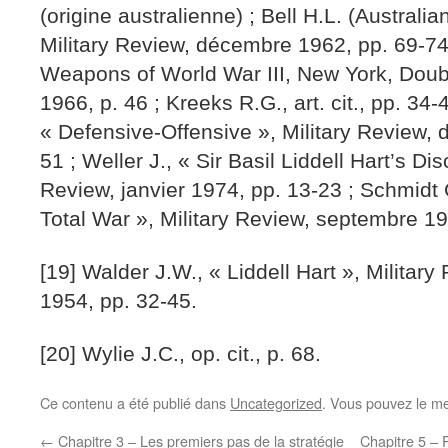
(origine australienne) ; Bell H.L. (Australia
Military Review, décembre 1962, pp. 69-74
Weapons of World War III, New York, Doub
1966, p. 46 ; Kreeks R.G., art. cit., pp. 34
« Defensive-Offensive », Military Review,
51 ; Weller J., « Sir Basil Liddell Hart’s Disc
Review, janvier 1974, pp. 13-23 ; Schmidt C
Total War », Military Review, septembre 19
[19] Walder J.W., « Liddell Hart », Militar
1954, pp. 32-45.
[20] Wylie J.C., op. cit., p. 68.
Ce contenu a été publié dans
Uncategorized
. Vous pouvez le me
←
Chapitre 3 – Les premiers pas de la stratégie
Chapitre 5 – P