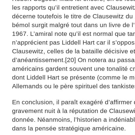
les rapports qu’il entretient avec Clausewit
décerne toutefois le titre de Clausewitz du
bémol surgit malgré tout dans un livre de l
1967. L’amiral note qu’il est normal que tan
n’apprécient pas Liddell Hart car il s’oppo
Clausewitz, celles de la bataille décisive e
d’anéantissement.[20] On notera au passa
américains gardent souvent une tonalité cr
dont Liddell Hart se présente (comme le ma
Allemands ou le père spirituel des tankistes
En conclusion, il paraît exagéré d’affirmer 
gravement nuit à la réputation de Clausewi
donnée. Néanmoins, l’historien a indéniab
dans la pensée stratégique américaine.