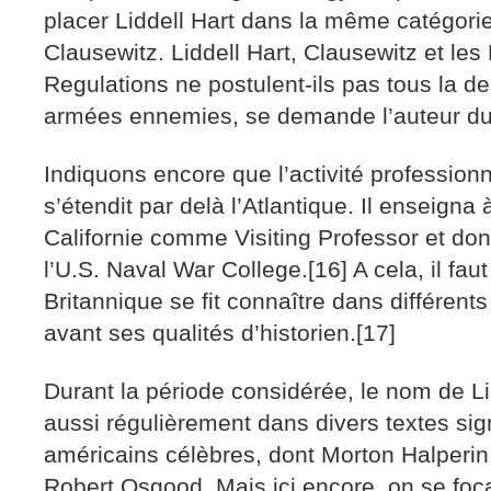
placer Liddell Hart dans la même catégori
Clausewitz. Liddell Hart, Clausewitz et les
Regulations ne postulent-ils pas tous la de
armées ennemies, se demande l’auteur du 
Indiquons encore que l’activité professionn
s’étendit par delà l’Atlantique. Il enseigna 
Californie comme Visiting Professor et do
l’U.S. Naval War College.[16] A cela, il fau
Britannique se fit connaître dans différen
avant ses qualités d’historien.[17]
Durant la période considérée, le nom de Li
aussi régulièrement dans divers textes si
américains célèbres, dont Morton Halperin
Robert Osgood. Mais ici encore, on se foca