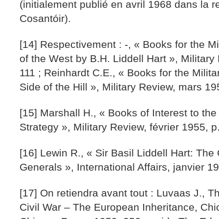
(initialement publié en avril 1968 dans la r
Cosantóir).
[14] Respectivement : -, « Books for the M
of the West by B.H. Liddell Hart », Militar
111 ; Reinhardt C.E., « Books for the Mili
Side of the Hill », Military Review, mars 19
[15] Marshall H., « Books of Interest to the
Strategy », Military Review, février 1955, p
[16] Lewin R., « Sir Basil Liddell Hart: T
Generals », International Affairs, janvier 1
[17] On retiendra avant tout : Luvaas J., T
Civil War – The European Inheritance, Chi