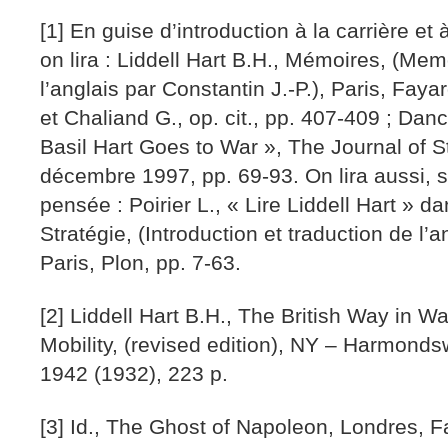
[1] En guise d’introduction à la carrière et 
on lira : Liddell Hart B.H., Mémoires, (Mem
l’anglais par Constantin J.-P.), Paris, Fayar
et Chaliand G., op. cit., pp. 407-409 ; Danc
Basil Hart Goes to War », The Journal of S
décembre 1997, pp. 69-93. On lira aussi, s
pensée : Poirier L., « Lire Liddell Hart » da
Stratégie, (Introduction et traduction de l’an
Paris, Plon, pp. 7-63.
[2] Liddell Hart B.H., The British Way in Wa
Mobility, (revised edition), NY – Harmond
1942 (1932), 223 p.
[3] Id., The Ghost of Napoleon, Londres, F