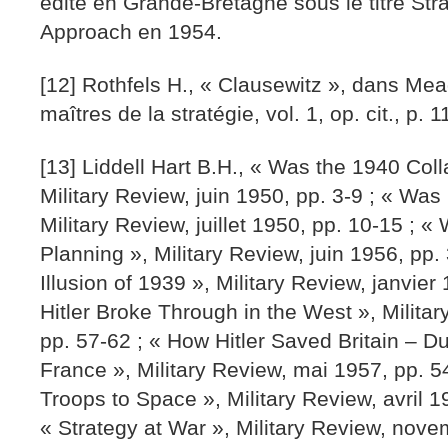
édité en Grande-Bretagne sous le titre Stra
Approach en 1954.
[12] Rothfels H., « Clausewitz », dans Mea
maîtres de la stratégie, vol. 1, op. cit., p. 1
[13] Liddell Hart B.H., « Was the 1940 Col
Military Review, juin 1950, pp. 3-9 ; « Wa
Military Review, juillet 1950, pp. 10-15 ; 
Planning », Military Review, juin 1956, pp.
Illusion of 1939 », Military Review, janvier
Hitler Broke Through in the West », Milita
pp. 57-62 ; « How Hitler Saved Britain – D
France », Military Review, mai 1957, pp. 5
Troops to Space », Military Review, avril 1
« Strategy at War », Military Review, nov