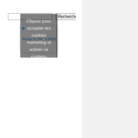
Rechercher
Cliquez pour
accepter les
cookies
Tweets by ISC_CFHM
marketing et
activer ce
contenu