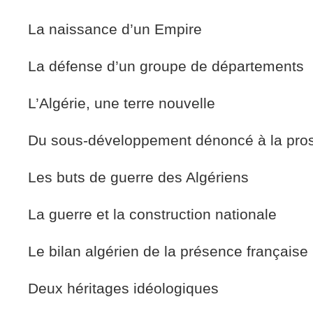
La naissance d’un Empire
La défense d’un groupe de départements
L’Algérie, une terre nouvelle
Du sous-développement dénoncé à la prosp
Les buts de guerre des Algériens
La guerre et la construction nationale
Le bilan algérien de la présence française
Deux héritages idéologiques