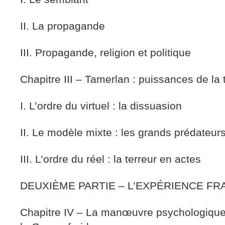
II. La propagande
III. Propagande, religion et politique
Chapitre III – Tamerlan : puissances de la 
I. L’ordre du virtuel : la dissuasion
II. Le modèle mixte : les grands prédateur
III. L’ordre du réel : la terreur en actes
DEUXIÈME PARTIE – L’EXPÉRIENCE FRA
Chapitre IV – La manœuvre psychologique