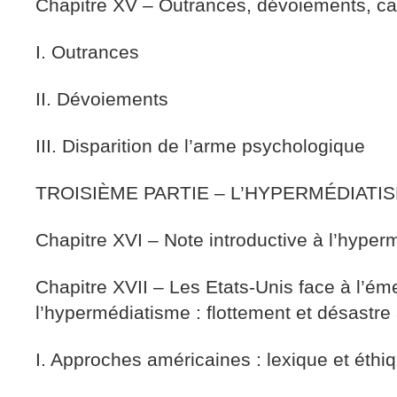
Chapitre XV – Outrances, dévoiements, ca
I. Outrances
II. Dévoiements
III. Disparition de l’arme psychologique
TROISIÈME PARTIE – L’HYPERMÉDIATI
Chapitre XVI – Note introductive à l’hype
Chapitre XVII – Les Etats-Unis face à l’é
l’hypermédiatisme : flottement et désastre
I. Approches américaines : lexique et éthi