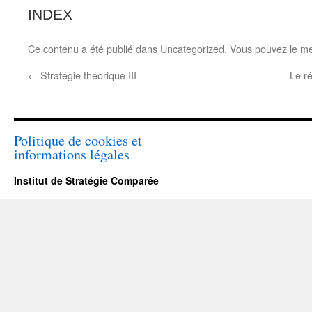
INDEX
Ce contenu a été publié dans
Uncategorized
. Vous pouvez le me
←
Stratégie théorique III
Le ré
Politique de cookies et
informations légales
Institut de Stratégie Comparée