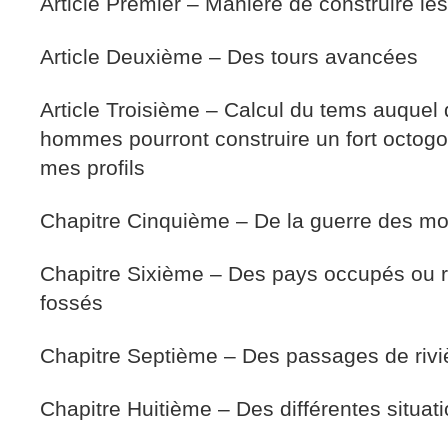
Article Premier – Maniere de construire les
Article Deuxième – Des tours avancées
Article Troisième – Calcul du tems auquel q
hommes pourront construire un fort octogo
mes profils
Chapitre Cinquième – De la guerre des m
Chapitre Sixième – Des pays occupés ou r
fossés
Chapitre Septième – Des passages de rivi
Chapitre Huitième – Des différentes situat