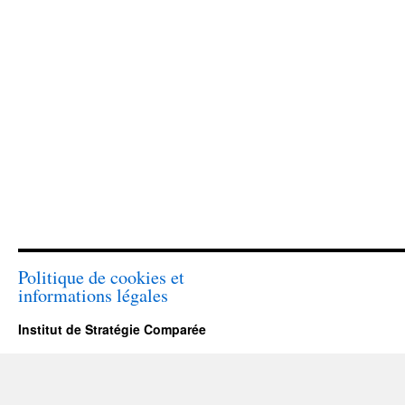
Politique de cookies et
informations légales
Institut de Stratégie Comparée