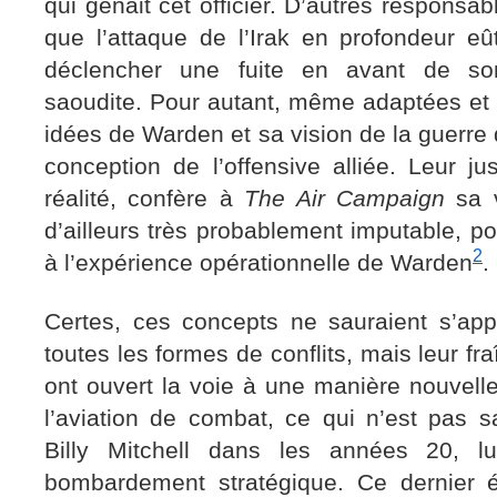
qui gênait cet officier. D’autres responsab
que l’attaque de l’Irak en profondeur 
déclencher une fuite en avant de so
saoudite. Pour autant, même adaptées et
idées de Warden et sa vision de la guerre 
conception de l’offensive alliée. Leur ju
réalité, confère à
The Air Campaign
sa v
d’ailleurs très probablement imputable, po
2
à l’expérience opérationnelle de Warden
.
Certes, ces concepts ne sauraient s’ap
toutes les formes de conflits, mais leur fr
ont ouvert la voie à une manière nouvelle 
l’aviation de combat, ce qui n’est pas s
Billy Mitchell dans les années 20, l
bombardement stratégique. Ce dernier é