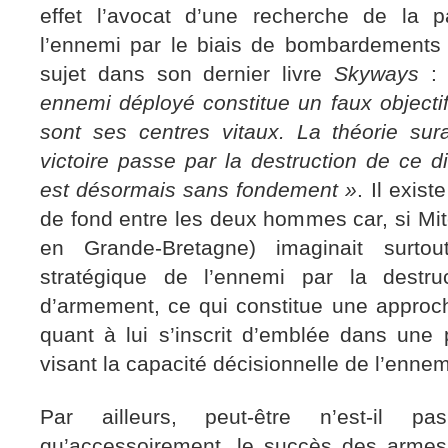
effet l’avocat d’une recherche de la p
l’ennemi par le biais de bombardements a
sujet dans son dernier livre
Skyways
ennemi déployé constitue un faux objectif,
sont ses centres vitaux. La théorie sur
victoire passe par la destruction de ce di
est désormais sans fondement »
. Il exi
de fond entre les deux hommes car, si Mi
en Grande-Bretagne) imaginait surtou
stratégique de l’ennemi par la destru
d’armement, ce qui constitue une appro
quant à lui s’inscrit d’emblée dans une 
visant la capacité décisionnelle de l’ennem
Par ailleurs, peut-être n’est-il pa
qu’accessoirement, le succès des armes