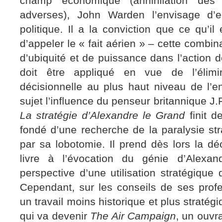
champ économique (annihilation des c
adverses), John Warden l’envisage d
politique. Il a la conviction que ce qu’il
d’appeler le « fait aérien » – cette combin
d’ubiquité et de puissance dans l’action d
doit être appliqué en vue de l’élimi
décisionnelle au plus haut niveau de l’e
sujet l’influence du penseur britannique J.
La stratégie d’Alexandre le Grand
finit d
fondé d’une recherche de la paralysie str
par sa lobotomie. Il prend dès lors la d
livre à l’évocation du génie d’Alexa
perspective d’une utilisation stratégique 
Cependant, sur les conseils de ses profes
un travail moins historique et plus straté
qui va devenir
The Air Campaign
, un ouvr