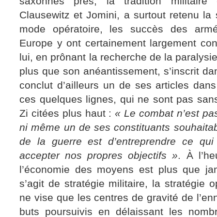
saxonnes près, la tradition militaire 
Clausewitz et Jomini, a surtout retenu la
mode opératoire, les succès des arm
Europe y ont certainement largement con
lui, en prônant la recherche de la paralysi
plus que son anéantissement, s’inscrit dan
conclut d’ailleurs un de ses articles dans 
ces quelques lignes, qui ne sont pas san
Zi citées plus haut :
« Le combat n’est pas
ni même un de ses constituants souhaitab
de la guerre est d’entreprendre ce qui
accepter nos propres objectifs »
. À l’h
l’économie des moyens est plus que jamai
s’agit de stratégie militaire, la stratégie
ne vise que les centres de gravité de l’en
buts poursuivis en délaissant les nomb