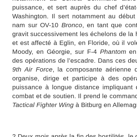
puissance, et sert auprès du chef d’ét
Washington. Il sert notamment au début 
nam sur OV-10
Bronco
, en tant que cont
gravit successivement les échelons de la h
et est affecté à Eglin, en Floride, où il v
Moody, en Géorgie, sur F-4
Phantom
en 
des opérations de l’escadre. Dans ces deu
9th Air Force
, la composante aérienne 
organise, dirige et participe à des opér
puissance à longue distance impliquant
combat et de soutien. Il prend le comman
Tactical Fighter Wing
à Bitburg en Allema
2 Deux mois après la fin des hostilités, le