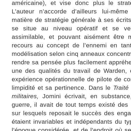
américaine), et vise donc plus le strat
L’auteur n’accorde d’ailleurs lui-mêm
matière de stratégie générale à ses écri
se situe au niveau opératif et se veu
assimilable, et pouvant aisément être 
recours au concept de l’ennemi en ta
modélisation selon cinq anneaux concentr
rendre sa pensée plus facilement appréhe
une des qualités du travail de Warden,
expérience opérationnelle de pilote de c
limpidité et sa pertinence. Dans le
Traité
militaires,
Jomini écrivait, en substance
guerre, il avait de tout temps existé de
sur lesquels reposait le succès des eng
étaient invariables et indépendants du ty
l’époque considérée, et de l’endroit où se 