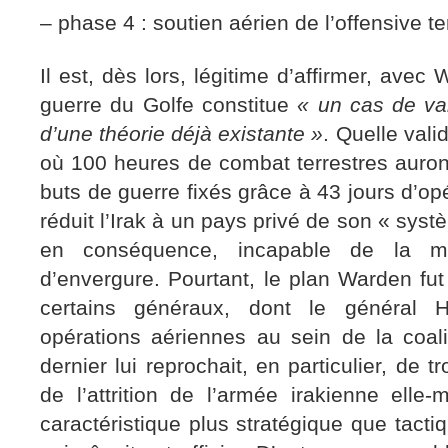
– phase 4 : soutien aérien de l’offensive te
Il est, dès lors, légitime d’affirmer, ave
guerre du Golfe constitue
« un cas de val
d’une théorie déjà existante »
. Quelle vali
où 100 heures de combat terrestres auront 
buts de guerre fixés grâce à 43 jours d’op
réduit l’Irak à un pays privé de son « syst
en conséquence, incapable de la moi
d’envergure. Pourtant, le plan Warden fut 
certains généraux, dont le général 
opérations aériennes au sein de la coal
dernier lui reprochait, en particulier, de 
de l’attrition de l’armée irakienne elle-
caractéristique plus stratégique que tactiq