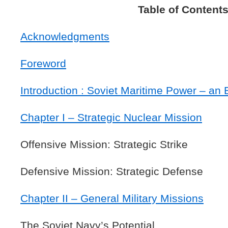
Table of Content
Acknowledgments
Foreword
Introduction
: Soviet Maritime Power – an
Chapter I –
Strategic Nuclear Mission
Offensive Mission: Strategic Strike
Defensive Mission: Strategic Defense
Chapter II
– General Military Missions
The Soviet Navy’s Potential