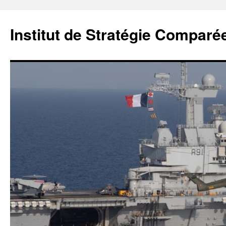
Institut de Stratégie Comparé