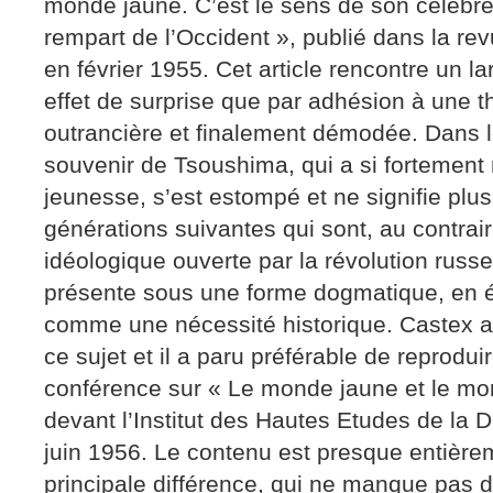
monde jaune. C’est le sens de son célèbre
rempart de l’Occident », publié dans la re
en février 1955. Cet article rencontre un l
effet de surprise que par adhésion à une t
outrancière et finalement démodée. Dans l
souvenir de Tsoushima, qui a si fortemen
jeunesse, s’est estompé et ne signifie plu
générations suivantes qui sont, au contrair
idéologique ouverte par la révolution russe
présente sous une forme dogmatique, en 
comme une nécessité historique. Castex av
ce sujet et il a paru préférable de reprodui
conférence sur « Le monde jaune et le m
devant l’Institut des Hautes Etudes de la 
juin 1956. Le contenu est presque entière
principale différence, qui ne manque pas de