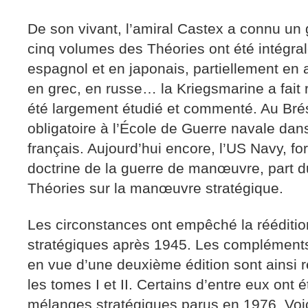
De son vivant, l’amiral Castex a connu u
cinq volumes des Théories ont été intégra
espagnol et en japonais, partiellement en 
en grec, en russe… la Kriegsmarine a fait 
été largement étudié et commenté. Au Brési
obligatoire à l’École de Guerre navale dans 
français. Aujourd’hui encore, l’US Navy, fo
doctrine de la guerre de manœuvre, part d
Théories sur la manœuvre stratégique.
Les circonstances ont empêché la rééditi
stratégiques après 1945. Les complément
en vue d’une deuxième édition sont ainsi r
les tomes I et II. Certains d’entre eux ont é
mélanges stratégiques parus en 1976. Voici 