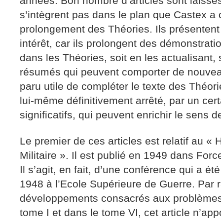
années. Bon nombre d’articles sont laissés
s’intègrent pas dans le plan que Castex a 
prolongement des Théories. Ils présenten
intérêt, car ils prolongent des démonstrat
dans les Théories, soit en les actualisant,
résumés qui peuvent comporter de nouveau
paru utile de compléter le texte des Théorie
lui-même définitivement arrêté, par un cert
significatifs, qui peuvent enrichir le sens d
Le premier de ces articles est relatif au 
Militaire ». Il est publié en 1949 dans For
Il s’agit, en fait, d’une conférence qui a ét
1948 à l’Ecole Supérieure de Guerre. Par 
développements consacrés aux problèmes
tome I et dans le tome VI, cet article n’ap