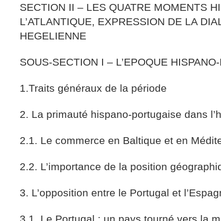
SECTION II – LES QUATRE MOMENTS H
L’ATLANTIQUE, EXPRESSION DE LA DI
HEGELIENNE
SOUS-SECTION I – L’EPOQUE HISPANO
1.Traits généraux de la période
2. La primauté hispano-portugaise dans l’hi
2.1. Le commerce en Baltique et en Médit
2.2. L’importance de la position géographi
3. L’opposition entre le Portugal et l’Espa
3.1. Le Portugal : un pays tourné vers la m