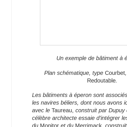
Un exemple de bâtiment à 
Plan schématique, type
Courbet
Redoutable
.
Les bâtiments à éperon sont associés
les navires béliers, dont nous avons i
avec le
Taureau,
construit par Dupuy
célèbre architecte essaie d’intégrer le
du
Monitor
et du
Merrimack
, construi