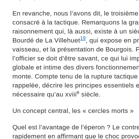
En revanche, nous l’avons dit, le troisième
consacré à la tactique. Remarquons la gra
raisonnement qui, là aussi, existe à un siè
19
Bourdé de La Villehuet
, qui expose en pr
vaisseau, et la présentation de Bourgois. 
l’officier se doit d’être savant, ce qui lui
globale et intime des divers fonctionnemen
monte. Compte tenu de la rupture tactiqu
rappelée, décrire les principes essentiels 
e
nécessaire qu’au xviii
siècle.
Un concept central, les « cercles morts »
Quel est l’avantage de l’éperon ? Le contr
rapidement en affirmant que le choc provo