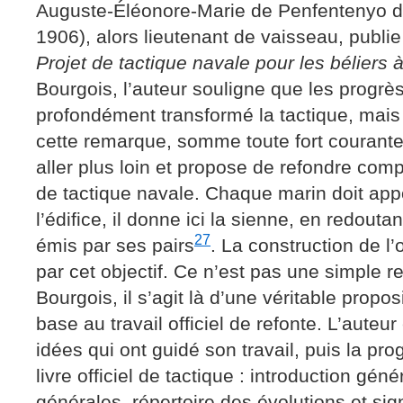
Auguste-Éléonore-Marie de Penfentenyo d
1906), alors lieutenant de vaisseau, publi
Projet de tactique navale pour les béliers
Bourgois, l’auteur souligne que les progrè
profondément transformé la tactique, mais i
cette remarque, somme toute fort courante 
aller plus loin et propose de refondre compl
de tactique navale. Chaque marin doit appo
l’édifice, il donne ici la sienne, en redoutan
27
émis par ses pairs
. La construction de l
par cet objectif. Ce n’est pas une simple
Bourgois, il s’agit là d’une véritable propos
base au travail officiel de refonte. L’aute
idées qui ont guidé son travail, puis la pro
livre officiel de tactique : introduction géné
générales, répertoire des évolutions et si