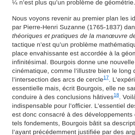
¼ n’est plus qu’un problème de géométrie
Nous voyons revenir au premier plan les i
par Pierre-Henri Suzanne (1765-1837) da
théoriques et pratiques de la manœuvre d
tactique n’est qu’un problème mathématiq
place envahissante est accordée à la géom
infinitésimal. Bourgois donne une nouvelle 
cinématique, comme l’illustre bien le lon
17
l’intersection des arcs de cercle
. L’expé
essentielle mais, écrit Bourgois, elle ne sau
18
conduire à des conclusions hâtives
. Voi
indispensable pour l’officier. L’essentiel d
est donc consacré à des développements 
tels fondements, Bourgois bâtit sa descript
l’ayant précédemment justifiée par des arg