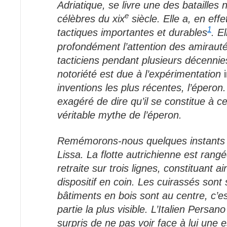
Adriatique, se livre une des batailles 
e
célèbres du xix
siècle. Elle a, en eff
1
tactiques importantes et durables
. E
profondément l’attention des amiraut
tacticiens pendant plusieurs décennie
notoriété est due à l’expérimentation
inventions les plus récentes, l’éperon. 
exagéré de dire qu’il se constitue à 
véritable mythe de l’éperon.
Remémorons-nous quelques instants 
Lissa. La flotte autrichienne est rang
retraite sur trois lignes, constituant a
dispositif en coin. Les cuirassés sont s
bâtiments en bois sont au centre, c’es
partie la plus visible. L’Italien Persano
surpris de ne pas voir face à lui une e