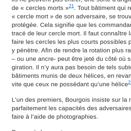
21
de « cercles morts »
. Tout bâtiment qui r
« cercle mort » de son adversaire, se trou
protégée. Cela signifie que les commandan
tracé de leur cercle mort. Il faut connaître
faire les cercles les plus courts possibles 
y pénètre. Afin de rendre la rotation plus r
– ou une ancre- peut être jeté du côté où s
giration. Il n’y aura pas besoin de tels sub
bâtiments munis de deux hélices, en revanc
2
vite que ceux ne possédant qu’une hélice
L’un des premiers, Bourgois insiste sur la
parfaitement les capacités des adversaire
faire à l’aide de photographies.