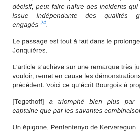
décisif, peut faire naître des incidents q
issue indépendante des qualités gi
24
engagés
.
Le passage est tout à fait dans le prolon
Jonquières.
L’article s’achève sur une remarque très ju
vouloir, remet en cause les démonstratio
précédent. Voici ce qu’écrit Bourgois à pro
[Tegethoff]
a triomphé bien plus par 
captaine que par les savantes combinaiso
Un épigone, Penfentenyo de Kervereguin