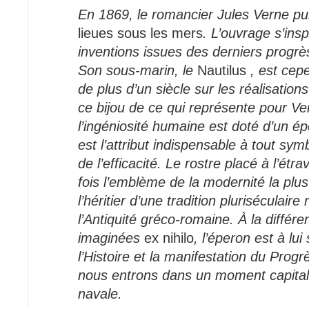
En 1869, le romancier Jules Verne pu
lieues sous les mers
. L’ouvrage s’ins
inventions issues des derniers progrè
Son sous-marin, le
Nautilus
, est cep
de plus d’un siècle sur les réalisation
ce bijou de ce qui représente pour V
l’ingéniosité humaine est doté d’un é
est l’attribut indispensable à tout sy
de l’efficacité. Le rostre placé à l’étra
fois l’emblème de la modernité la plu
l’héritier d’une tradition pluriséculair
l’Antiquité gréco-romaine. À la diffé
imaginées
ex nihilo
, l’éperon est à lui
l’Histoire et la manifestation du Progr
nous entrons dans un moment capital
navale.