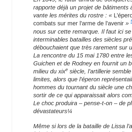
rapporte déjà un projet de bâtiments 
vante les mérites du rostre : «
L’épero
combats sur mer l’arme de l’avenir
»
nous sur cette remarque. Il faut ici 
interminables batailles des siècles pr
débouchaient que très rarement sur un
La rencontre du 15 mai 1780 entre les
Guichen et de Rodney en fournit un b
e
milieu du xix
siècle, l’artillerie sembl
limites, alors que l’éperon représentai
hommes du tournant du siècle une ch
sortir de ce qui apparaissait alors 
Le choc produira – pense-t-on – de pl
dévastateurs¼
Même si lors de la bataille de Lissa l’ar