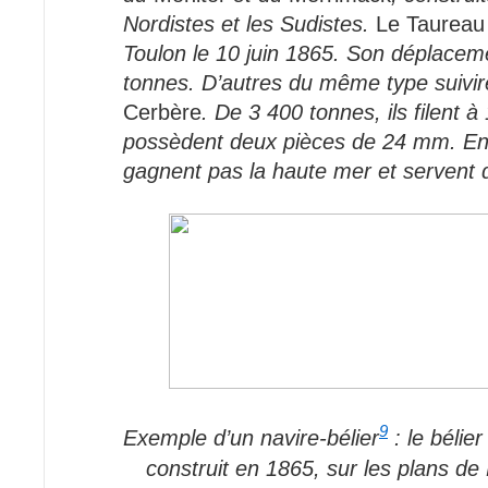
Nordistes et les Sudistes.
Le Taureau
Toulon le 10 juin 1865. Son déplacem
tonnes. D’autres du même type suivir
Cerbère
. De 3 400 tonnes, ils filent 
possèdent deux pièces de 24 mm. En r
gagnent pas la haute mer et servent 
9
Exemple d’un navire-bélier
: le bélie
construit en 1865, sur les plans d