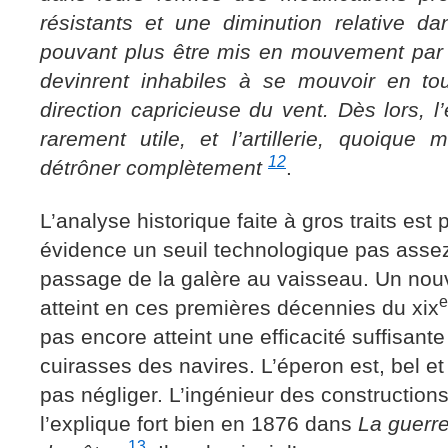
résistants et une diminution relative d
pouvant plus être mis en mouvement par l
devinrent inhabiles à se mouvoir en t
direction capricieuse du vent. Dès lors, 
rarement utile, et l’artillerie, quoique 
12
détrôner complètement
.
L’analyse historique faite à gros traits est 
évidence un seuil technologique pas assez
passage de la galère au vaisseau. Un nouv
e
atteint en ces premières décennies du xix
pas encore atteint une efficacité suffisante
cuirasses des navires. L’éperon est, bel e
pas négliger. L’ingénieur des construction
l’explique fort bien en 1876 dans
La guerre
13