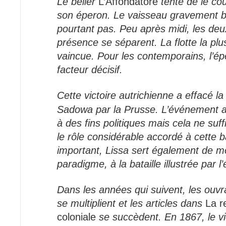
Le bélier
L’Affondatore
tente de le co
son éperon. Le vaisseau gravement 
pourtant pas. Peu après midi, les deu
présence se séparent. La flotte la pl
vaincue. Pour les contemporains, l’ép
facteur décisif.
Cette victoire autrichienne a effacé la g
Sadowa par la Prusse. L’événement a
à des fins politiques mais cela ne suff
le rôle considérable accordé à cette ba
important, Lissa sert également de m
paradigme, à la bataille illustrée par l
Dans les années qui suivent, les ouv
se multiplient et les articles dans
La r
coloniale
se succèdent. En 1867, le vi