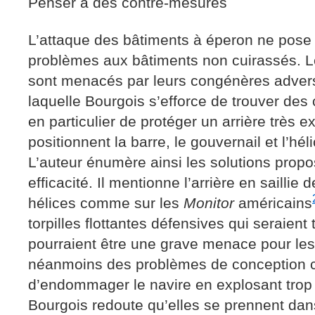
Penser à des contre-mesures
L’attaque des bâtiments à éperon ne pos
problèmes aux bâtiments non cuirassés. 
sont menacés par leurs congénères adverse
laquelle Bourgois s’efforce de trouver des 
en particulier de protéger un arrière très 
positionnent la barre, le gouvernail et l’hél
L’auteur énumère ainsi les solutions propo
efficacité. Il mentionne l’arrière en saillie 
hélices comme sur les
Monitor
américains
torpilles flottantes défensives qui seraient 
pourraient être une grave menace pour les
néanmoins des problèmes de conception ca
d’endommager le navire en explosant trop 
Bourgois redoute qu’elles se prennent dans