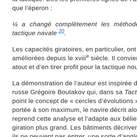
que l’éperon :
¼ a changé complètement les méthode
20
tactique navale
.
Les capacités giratoires, en particulier, o
e
améliorées depuis le xviii
siècle. Il convie
atout et d’en tirer profit pour la tactique no
La démonstration de l’auteur est inspirée d
russe Grégoire Boutakov qui, dans sa
Tact
point le concept de « cercles d’évolutions 
portée à son maximum, le navire décrit alo
reprend cette analyse et l’adapte aux béli
giration plus grand. Les bâtiments décrive
ils ne peuvent pas entrer, une sorte d’angl