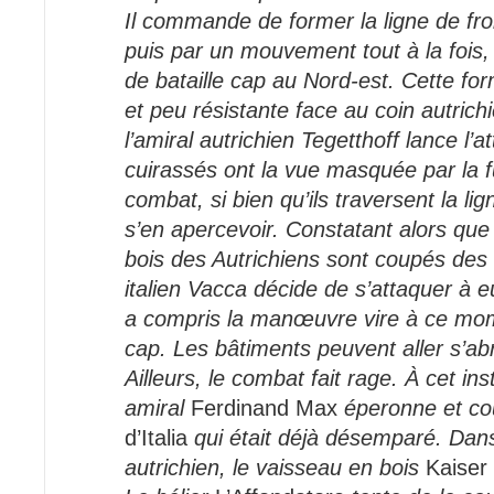
Il commande de former la ligne de fron
puis par un mouvement tout à la fois, 
de bataille cap au Nord-est. Cette fo
et peu résistante face au coin autrich
l’amiral autrichien Tegetthoff lance l’
cuirassés ont la vue masquée par la
combat, si bien qu’ils traversent la lig
s’en apercevoir. Constatant alors que
bois des Autrichiens sont coupés des c
italien Vacca décide de s’attaquer à e
a compris la manœuvre vire à ce mo
cap. Les bâtiments peuvent aller s’abr
Ailleurs, le combat fait rage. À cet ins
amiral
Ferdinand Max
éperonne et coul
d’Italia
qui était déjà désemparé. Dan
autrichien, le vaisseau en bois
Kaiser