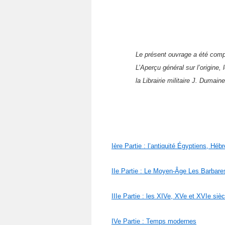
Le présent ouvrage a été comp
L’Aperçu général sur l’origine, l
la Librairie militaire J. Dumain
Ière Partie : l’antiquité Égyptiens, Hé
IIe Partie : Le Moyen-Âge Les Barbar
IIIe Partie : les XIVe, XVe et XVIe siè
IVe Partie : Temps modernes