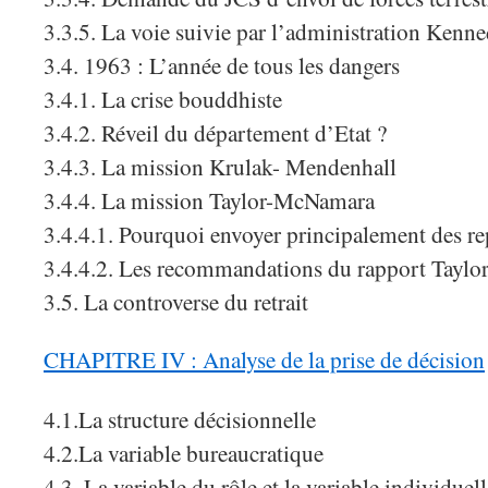
3.3.5. La voie suivie par l’administration Kenne
3.4. 1963 : L’année de tous les dangers
3.4.1. La crise bouddhiste
3.4.2. Réveil du département d’Etat ?
3.4.3. La mission Krulak- Mendenhall
3.4.4. La mission Taylor-McNamara
3.4.4.1. Pourquoi envoyer principalement des r
3.4.4.2. Les recommandations du rapport Tayl
3.5. La controverse du retrait
CHAPITRE IV : Analyse de la prise de décision
4.1.La structure décisionnelle
4.2.La variable bureaucratique
4.3. La variable du rôle et la variable individuell