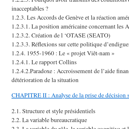
inacceptables ?
1.2.3. Les Accords de Genève et la réaction amé
1.2.3.1. La position américaine concernant les 
1.2.3.2. Création de l ‘OTASE (SEATO)
1.2.3.3. Réflexions sur cette politique d’endigu
1.2.4. 1955-1960 : Le « projet Viêt-nam »
1.2.4.1. Le rapport Collins
1.2.4.2.Paradoxe : Accroissement de l’aide financ
détérioration de la situation
CHAPITRE II : Analyse de la prise de décision 
2.1. Structure et style présidentiels
2.2. La variable bureaucratique
2.3. La variable du rôle, la variable cognitive et