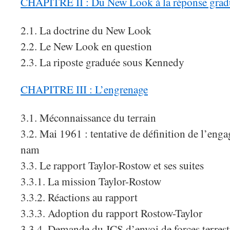
CHAPITRE II : Du New Look à la réponse grad
2.1. La doctrine du New Look
2.2. Le New Look en question
2.3. La riposte graduée sous Kennedy
CHAPITRE III : L’engrenage
3.1. Méconnaissance du terrain
3.2. Mai 1961 : tentative de définition de l’eng
nam
3.3. Le rapport Taylor-Rostow et ses suites
3.3.1. La mission Taylor-Rostow
3.3.2. Réactions au rapport
3.3.3. Adoption du rapport Rostow-Taylor
3.3.4. Demande du JCS d’envoi de forces terrest